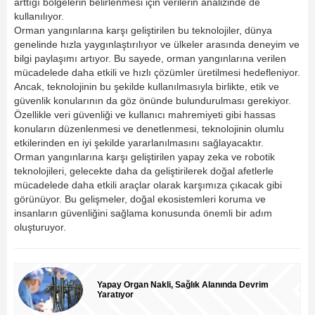
arttığı bölgelerin belirlenmesi için verilerin analizinde de
kullanılıyor.
Orman yangınlarına karşı geliştirilen bu teknolojiler, dünya
genelinde hızla yaygınlaştırılıyor ve ülkeler arasında deneyim ve
bilgi paylaşımı artıyor. Bu sayede, orman yangınlarına verilen
mücadelede daha etkili ve hızlı çözümler üretilmesi hedefleniyor.
Ancak, teknolojinin bu şekilde kullanılmasıyla birlikte, etik ve
güvenlik konularının da göz önünde bulundurulması gerekiyor.
Özellikle veri güvenliği ve kullanıcı mahremiyeti gibi hassas
konuların düzenlenmesi ve denetlenmesi, teknolojinin olumlu
etkilerinden en iyi şekilde yararlanılmasını sağlayacaktır.
Orman yangınlarına karşı geliştirilen yapay zeka ve robotik
teknolojileri, gelecekte daha da geliştirilerek doğal afetlerle
mücadelede daha etkili araçlar olarak karşımıza çıkacak gibi
görünüyor. Bu gelişmeler, doğal ekosistemleri koruma ve
insanların güvenliğini sağlama konusunda önemli bir adım
oluşturuyor.
Yapay Organ Nakli, Sağlık Alanında Devrim
Yaratıyor