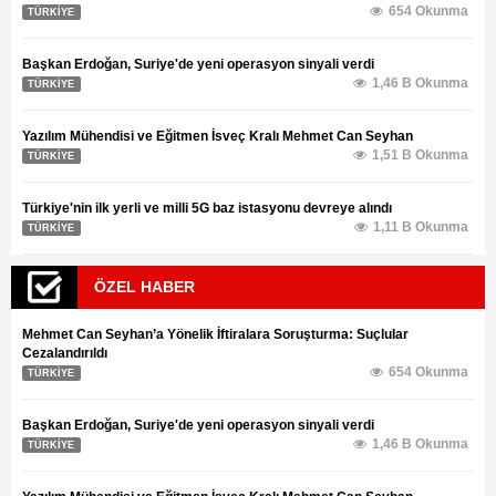
654 Okunma
TÜRKİYE
Başkan Erdoğan, Suriye'de yeni operasyon sinyali verdi
1,46 B Okunma
TÜRKİYE
Yazılım Mühendisi ve Eğitmen İsveç Kralı Mehmet Can Seyhan
1,51 B Okunma
TÜRKİYE
Türkiye'nin ilk yerli ve milli 5G baz istasyonu devreye alındı
1,11 B Okunma
TÜRKİYE
ÖZEL HABER
Mehmet Can Seyhan’a Yönelik İftiralara Soruşturma: Suçlular
Cezalandırıldı
654 Okunma
TÜRKİYE
Başkan Erdoğan, Suriye'de yeni operasyon sinyali verdi
1,46 B Okunma
TÜRKİYE