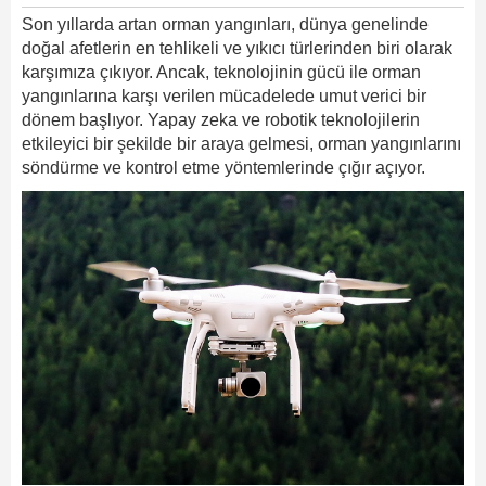
Son yıllarda artan orman yangınları, dünya genelinde
doğal afetlerin en tehlikeli ve yıkıcı türlerinden biri olarak
karşımıza çıkıyor. Ancak, teknolojinin gücü ile orman
yangınlarına karşı verilen mücadelede umut verici bir
dönem başlıyor. Yapay zeka ve robotik teknolojilerin
etkileyici bir şekilde bir araya gelmesi, orman yangınlarını
söndürme ve kontrol etme yöntemlerinde çığır açıyor.