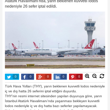
Atatürk Havalimanı'nda, yarın beklenen kuvvetli lodos
nedeniyle 26 sefer iptal edildi.
0
0
0
0
0
Türk Hava Yolları (THY), yarın beklenen kuvvetli lodos nedeniyle
iç ve dış hatta 26 seferini iptal ettiğini duyurdu.
THY'nin resmi internet sitesinden yapılan duyuruya göre, yarın
İstanbul Atatürk Havalimanı'nda yaşanması bekleyen kuvvetli
lodos nedeniyle iç ve dış hatta bazı seferler yapılamayacak.