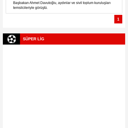
Başbakan Ahmet Davutoğlu, aydınlar ve sivil toplum kuruluşları
temsilcileriyle görüştü.
1
SÜPER LİG