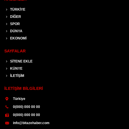
TÜRKİYE
DİĞER
SPOR
DÜNYA
EKONOMİ
SAYFALAR
SİTENE EKLE
KÜNYE
İLETİŞİM
İLETİŞİM BİLGİLERİ
Türkiye
0(000) 000 00 00
0(000) 000 00 00
info@bitazehaber.com